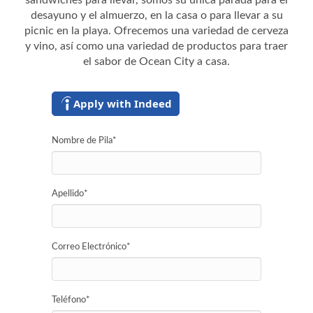
sándwiches para llevar, somos su única parada para el
desayuno y el almuerzo, en la casa o para llevar a su
picnic en la playa. Ofrecemos una variedad de cerveza
y vino, así como una variedad de productos para traer
el sabor de Ocean City a casa.
Apply with Indeed
Nombre de Pila
*
Apellido
*
Correo Electrónico
*
Teléfono
*